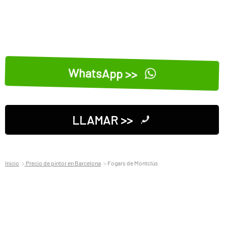
WhatsApp >>
LLAMAR >>
Inicio
Precio de pintor en Barcelona
Fogars de Montclús