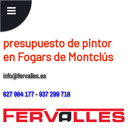
presupuesto de pintor
en Fogars de Montclús
info@fervalles.es
627 964 177
-
937 299 718