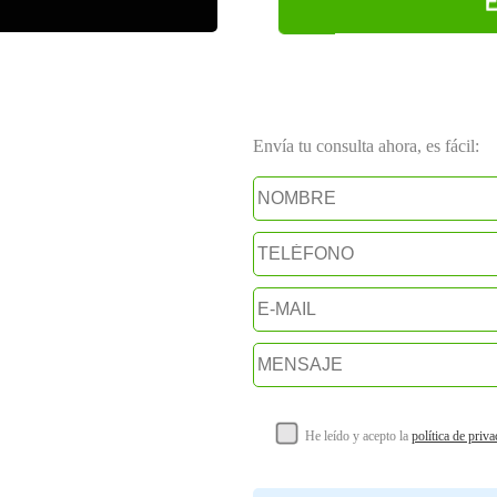
Envía tu consulta ahora, es fácil:
He leído y acepto la
política de priv