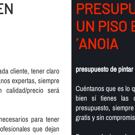
EN
PRESUPU
UN PISO
´ANOIA
presupuesto de pintar 
ada cliente, tener claro
anos expertas, siempre
Cuéntanos que es lo q
n calidad/precio será
bien sí­ tienes las
presupuesto, siempre
gratis y sin compromis
 necesarios para tener
ofesionales que dejan