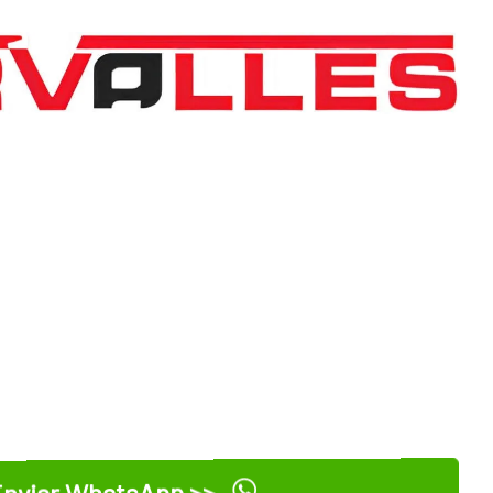
nviar WhatsApp >>