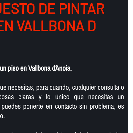
ESTO DE PINTAR
 EN VALLBONA D
un piso en Vallbona d´Anoia
.
ue necesitas, para cuando, cualquier consulta o
 cosas claras y lo único que necesitas un
 puedes ponerte en contacto sin problema, es
o.