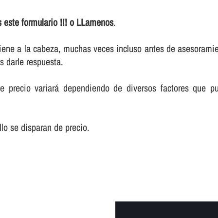
 este formulario !!! o LLamenos
.
 viene a la cabeza, muchas veces incluso antes de asesoramie
 darle respuesta.
e precio variará dependiendo de diversos factores que pu
lo se disparan de precio.