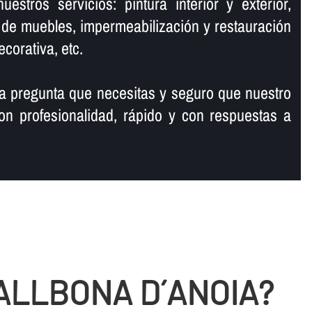
estros servicios: pintura interior y exterior,
n de muebles, impermeabilización y restauración
corativa, etc.
a pregunta que necesitas y seguro que nuestro
on profesionalidad, rápido y con respuestas a
ALLBONA D´ANOIA?