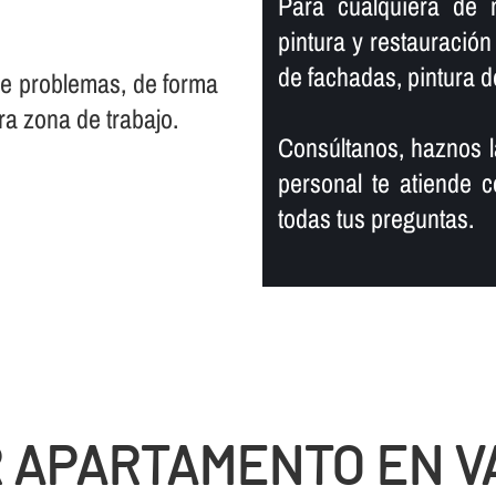
Para cualquiera de nu
pintura y restauració
de fachadas, pintura de
 de problemas, de forma
ra zona de trabajo.
Consúltanos, haznos l
personal te atiende c
todas tus preguntas.
R APARTAMENTO EN V