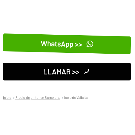
WhatsApp >>
LLAMAR >>
Inicio
Precio de pintor en Barcelona
Iscle de Vallalta