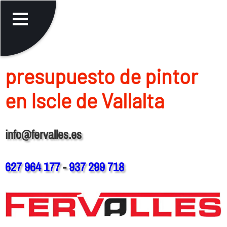
presupuesto de pintor
en Iscle de Vallalta
info@fervalles.es
627 964 177
-
937 299 718