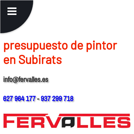
presupuesto de pintor
en Subirats
info@fervalles.es
627 964 177
-
937 299 718