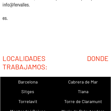
info@fervalles.
es.
LOCALIDADES DONDE
TRABAJAMOS:
Barcelona
Cabrera de Mar
Sitges
Tiana
Torrelavit
Torre de Claramunt