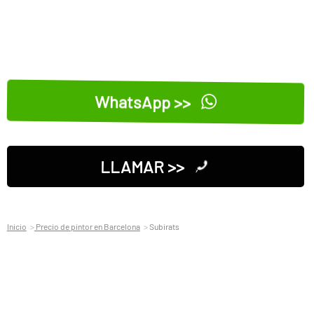
WhatsApp >>
LLAMAR >>
Inicio
Precio de pintor en Barcelona
Subirats