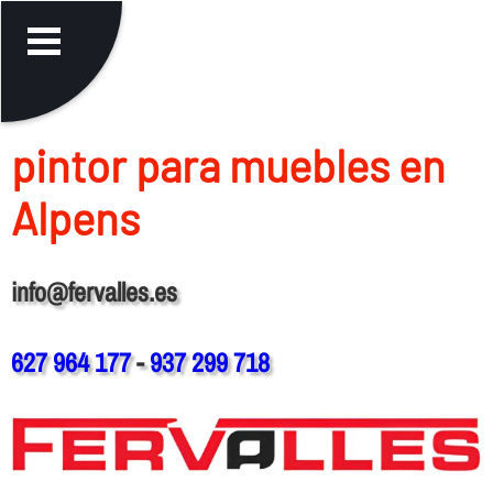
pintor para muebles en
Alpens
info@fervalles.es
627 964 177
-
937 299 718