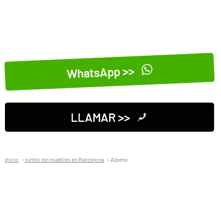
WhatsApp >>
LLAMAR >>
Inicio
pintor de muebles en Barcelona
Alpens