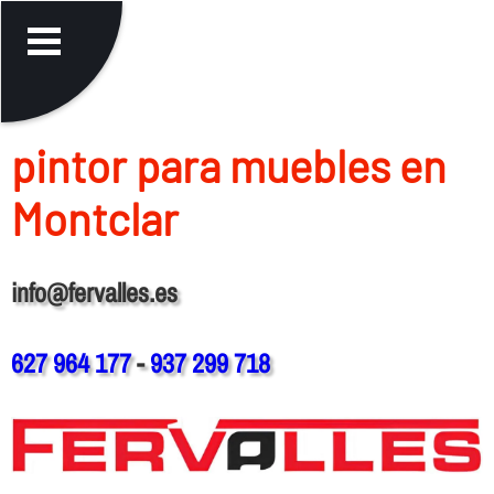
pintor para muebles en
Montclar
info@fervalles.es
627 964 177
-
937 299 718