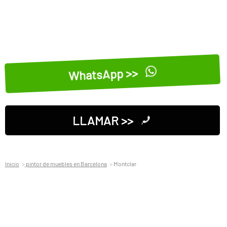
WhatsApp >>
LLAMAR >>
Inicio
pintor de muebles en Barcelona
Montclar