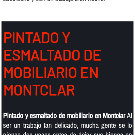
PINTADO Y
ESMALTADO DE
MOBILIARIO EN
MONTCLAR
Pintado y esmaltado de mobiliario en Montclar
Al
ser un trabajo tan delicado, mucha gente se lo
piensa dos veces antes de dejar sus bienes en