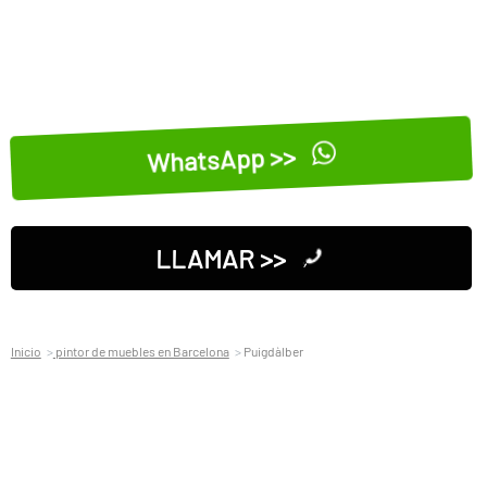
WhatsApp >>
LLAMAR >>
Inicio
pintor de muebles en Barcelona
Puigdàlber