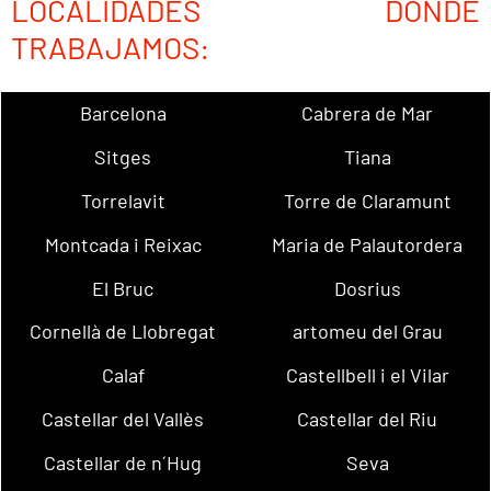
LOCALIDADES DONDE
TRABAJAMOS:
Barcelona
Cabrera de Mar
Sitges
Tiana
Torrelavit
Torre de Claramunt
Montcada i Reixac
Maria de Palautordera
El Bruc
Dosrius
Cornellà de Llobregat
artomeu del Grau
Calaf
Castellbell i el Vilar
Castellar del Vallès
Castellar del Riu
Castellar de n´Hug
Seva