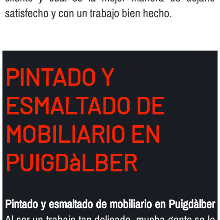
satisfecho y con un trabajo bien hecho.
PINTADO Y
ESMALTADO DE
MOBILIARIO EN
PUIGDàLBER
Pintado y esmaltado de mobiliario en Puigdàlber
Al ser un trabajo tan delicado, mucha gente se lo