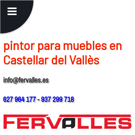
pintor para muebles en
Castellar del Vallès
info@fervalles.es
627 964 177
-
937 299 718