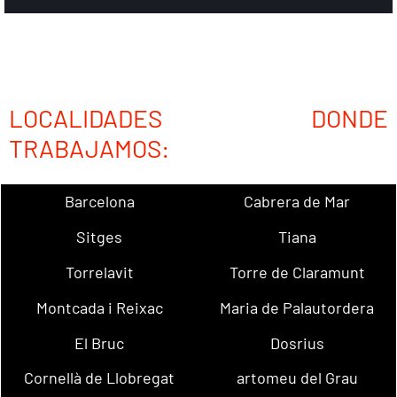
LOCALIDADES DONDE
TRABAJAMOS:
Barcelona
Cabrera de Mar
Sitges
Tiana
Torrelavit
Torre de Claramunt
Montcada i Reixac
Maria de Palautordera
El Bruc
Dosrius
Cornellà de Llobregat
artomeu del Grau