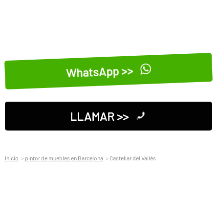
WhatsApp >>
LLAMAR >>
Inicio
pintor de muebles en Barcelona
Castellar del Vallès