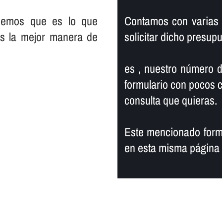
abemos que es lo que
Contamos con varias 
es la mejor manera de
solicitar dicho presup
es , nuestro número d
formulario con pocos c
consulta que quieras.
Este mencionado formu
en esta misma página