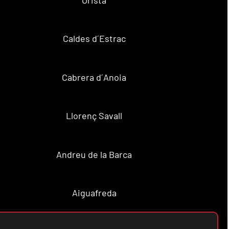
Caldes d´Estrac
Cabrera d´Anoia
Llorenç Savall
Andreu de la Barca
Aiguafreda