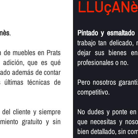
LLUçANè
anès
.
Pintado y esmaltado 
trabajo tan delicado
n de muebles en Prats
dejar sus bienes e
 adición, que es qué
profesionales o no.
rcado además de contar
 últimas técnicas de
Pero nosotros garanti
competitivo.
del cliente y siempre
No dudes y ponte en 
miento gratuito y sin
que necesitas y noso
bien detallado, sin co