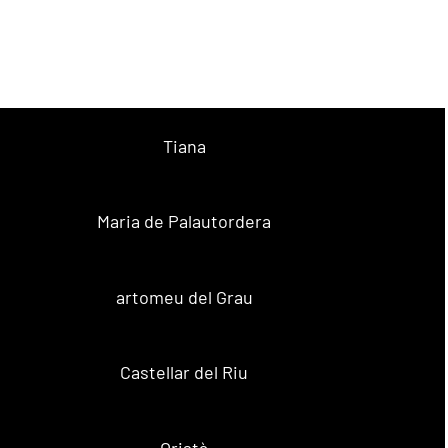
Tiana
Maria de Palautordera
artomeu del Grau
Castellar del Riu
Oristà