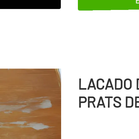
LACADO 
PRATS D