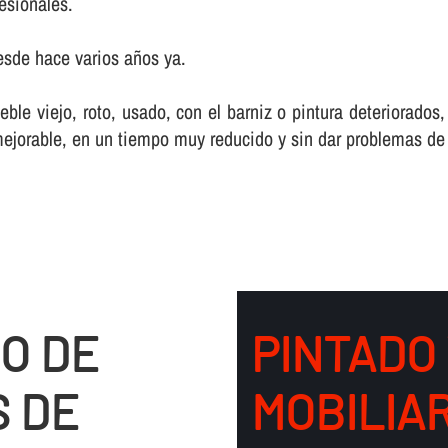
esionales.
esde hace varios años ya.
 viejo, roto, usado, con el barniz o pintura deteriorados
jorable, en un tiempo muy reducido y sin dar problemas de n
DO DE
PINTADO
S DE
MOBILIAR