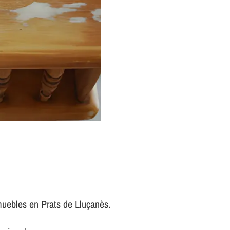
muebles en Prats de Lluçanès.