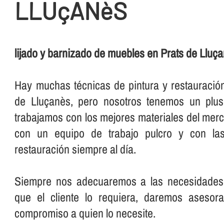
LLUçANèS
lijado y barnizado de muebles en Prats de Lluç
Hay muchas técnicas de pintura y restauració
de Lluçanès, pero nosotros tenemos un plus
trabajamos con los mejores materiales del me
con un equipo de trabajo pulcro y con las
restauración siempre al dí­a.
Siempre nos adecuaremos a las necesidades 
que el cliente lo requiera, daremos asesora
compromiso a quien lo necesite.