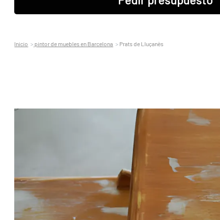
Inicio
pintor de muebles en Barcelona
Prats de Lluçanès