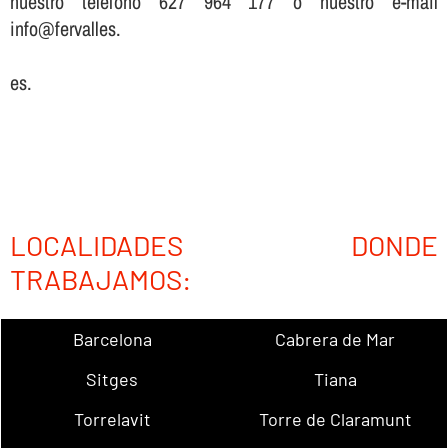
nuestro teléfono 627 964 177 o nuestro e-mail
info@fervalles.
es.
LOCALIDADES DONDE
TRABAJAMOS:
Barcelona
Cabrera de Mar
Sitges
Tiana
Torrelavit
Torre de Claramunt