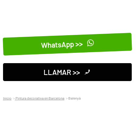
WhatsApp >>
LLAMAR >>
Inicio
Pintura decorativa en Barcelona
Balenyà