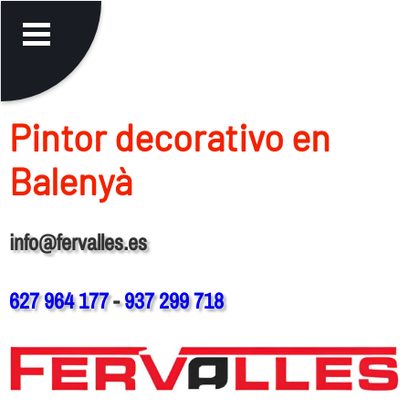
Pintor decorativo en
Balenyà
info@fervalles.es
627 964 177
-
937 299 718