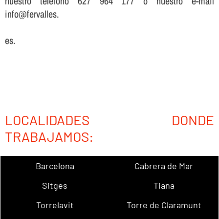
nuestro teléfono 627 964 177 o nuestro e-mail
info@fervalles.
es.
LOCALIDADES DONDE
TRABAJAMOS:
Barcelona
Cabrera de Mar
Sitges
Tiana
Torrelavit
Torre de Claramunt