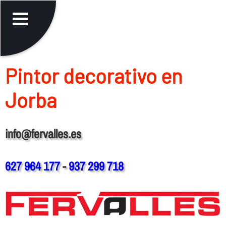
Pintor decorativo en
Jorba
info@fervalles.es
627 964 177
-
937 299 718