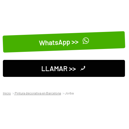
WhatsApp >>
LLAMAR >>
Inicio
Pintura decorativa en Barcelona
Jorba