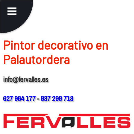
Pintor decorativo en
Palautordera
info@fervalles.es
627 964 177
-
937 299 718