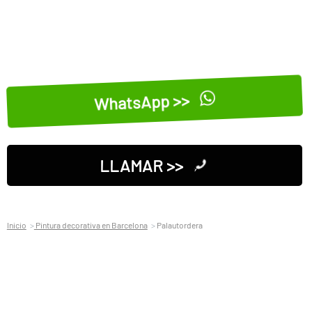
WhatsApp >>
LLAMAR >>
Inicio
Pintura decorativa en Barcelona
Palautordera