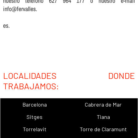
nuestro teléfono 627 964 177 o nuestro e-mail
info@fervalles.
es.
LOCALIDADES DONDE
TRABAJAMOS:
Barcelona
Cabrera de Mar
Sitges
Tiana
Torrelavit
Torre de Claramunt