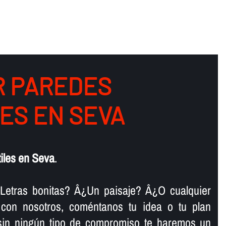
 PAREDES
LES EN SEVA
tiles en Seva
.
Letras bonitas? Â¿Un paisaje? Â¿O cualquier
 con nosotros, coméntanos tu idea o tu plan
sin ningún tipo de compromiso te haremos un