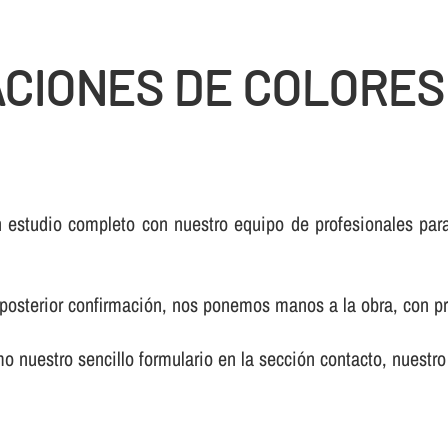
ACIONES DE COLORES
studio completo con nuestro equipo de profesionales para v
u posterior confirmación, nos ponemos manos a la obra, con pr
mo nuestro sencillo formulario en la sección contacto, nuestr