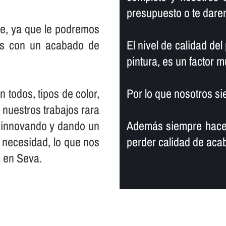
presupuesto o te dare
upe, ya que le podremos
es con un acabado de
El nivel de calidad del
pintura, es un factor 
todos, tipos de color,
Por lo que nosotros si
 nuestros trabajos rara
s innovando y dando un
Además siempre hacem
s necesidad, lo que nos
perder calidad de aca
a en Seva.