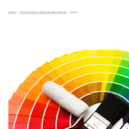
Inicio
Pintura decorativa en Barcelona
Seva