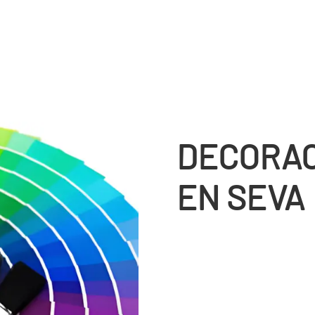
DECORAC
EN SEVA