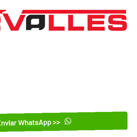
nviar WhatsApp >>