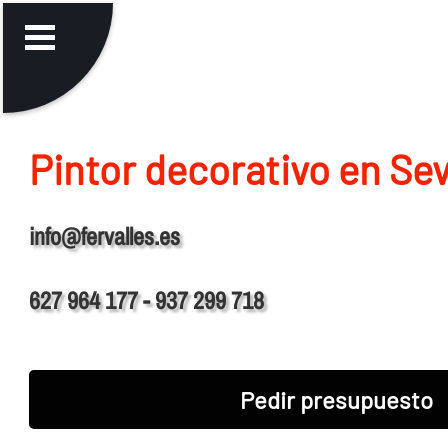
Pintor decorativo en Se
info@fervalles.es
627 964 177 - 937 299 718
Pedir presupuesto