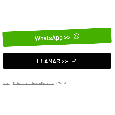
WhatsApp >>
LLAMAR >>
Inicio
Pintura decorativa en Barcelona
Matadepera