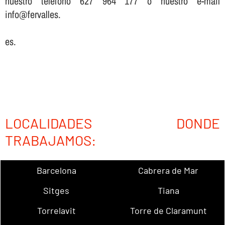
nuestro teléfono 627 964 177 o nuestro e-mail
info@fervalles.
es.
LOCALIDADES DONDE
TRABAJAMOS:
Barcelona
Cabrera de Mar
Sitges
Tiana
Torrelavit
Torre de Claramunt