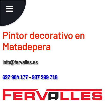
Pintor decorativo en
Matadepera
info@fervalles.es
627 964 177
-
937 299 718