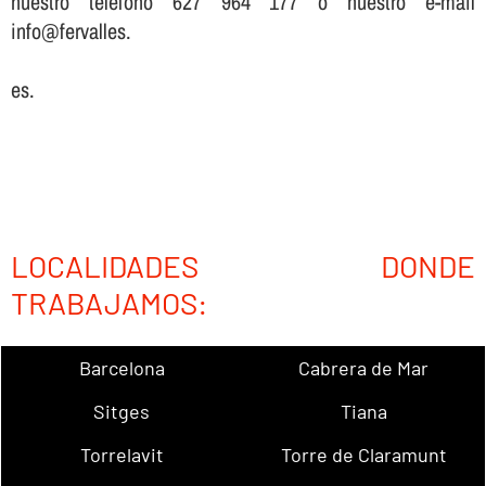
nuestro teléfono 627 964 177 o nuestro e-mail
info@fervalles.
es.
LOCALIDADES DONDE
TRABAJAMOS:
Barcelona
Cabrera de Mar
Sitges
Tiana
Torrelavit
Torre de Claramunt