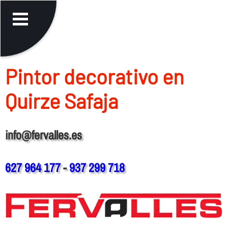
Pintor decorativo en
Quirze Safaja
info@fervalles.es
627 964 177
-
937 299 718