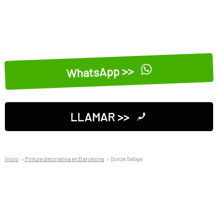
WhatsApp >>
LLAMAR >>
Inicio
Pintura decorativa en Barcelona
Quirze Safaja