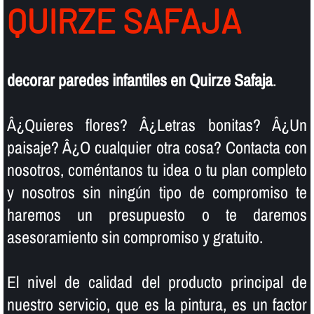
QUIRZE SAFAJA
decorar paredes infantiles en Quirze Safaja
.
Â¿Quieres flores? Â¿Letras bonitas? Â¿Un
paisaje? Â¿O cualquier otra cosa? Contacta con
nosotros, coméntanos tu idea o tu plan completo
y nosotros sin ningún tipo de compromiso te
haremos un presupuesto o te daremos
asesoramiento sin compromiso y gratuito.
El nivel de calidad del producto principal de
nuestro servicio, que es la pintura, es un factor