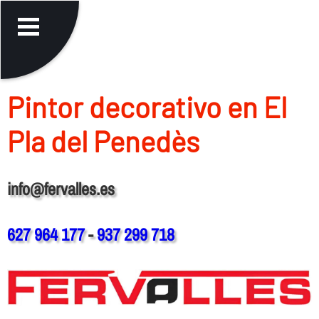
Pintor decorativo en El
Pla del Penedès
info@fervalles.es
627 964 177
-
937 299 718