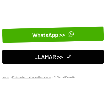
WhatsApp >>
LLAMAR >>
Inicio
Pintura decorativa en Barcelona
El Pla del Penedès