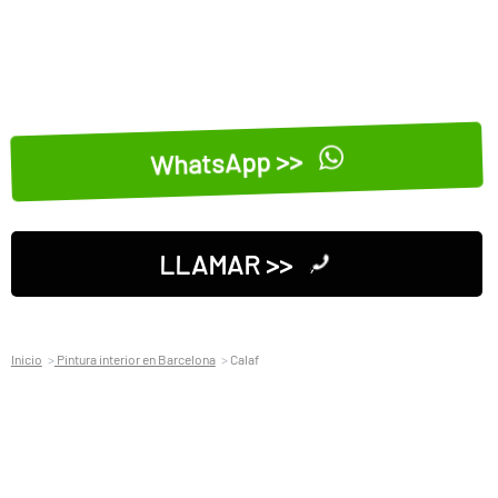
WhatsApp >>
LLAMAR >>
Inicio
Pintura interior en Barcelona
Calaf