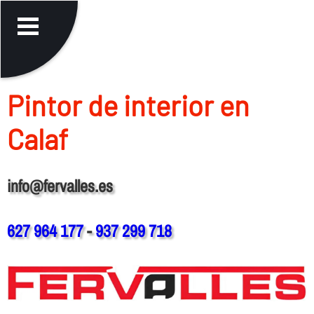
Pintor de interior en
Calaf
info@fervalles.es
627 964 177
-
937 299 718