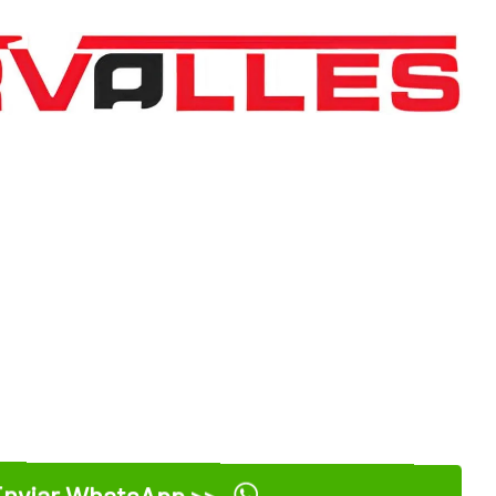
nviar WhatsApp >>