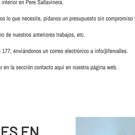
 interior en Pere Sallavinera.
s lo que necesite, pí­danos un presupuesto sin compromiso y
o de nuestros anteriores trabajos, etc.
 177, enviándonos un correo electrónico a info@fervalles.
ar en la sección contacto aquí­ en nuestra página web.
NES EN