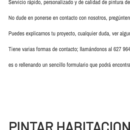
Servicio rápido, personalizado y de calidad de pintura de
No dude en ponerse en contacto con nosotros, pregúnteno
Puedes explicarnos tu proyecto, cualquier duda, ver algun
Tiene varias formas de contacto; llamándonos al 627 964
es o rellenando un sencillo formulario que podrá encontr
PINTAR HABITACIO