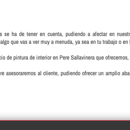
ás se ha de tener en cuenta, pudiendo a afectar en nues
r algo que vas a ver muy a menuda, ya sea en tu trabajo o en
cio de pintura de interior en Pere Sallavinera que ofrecemos,
e asesoraremos al cliente, pudiendo ofrecer un amplio aban