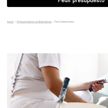
Inicio
Pintura interior en Barcelona
Pere Sallavinera