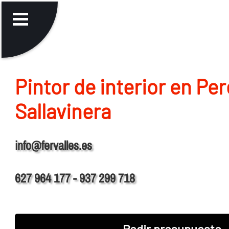
Pintor de interior en Per
Sallavinera
info@fervalles.es
627 964 177 - 937 299 718
Pedir presupuesto