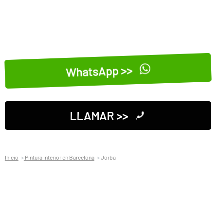
WhatsApp >>
LLAMAR >>
Inicio
Pintura interior en Barcelona
Jorba