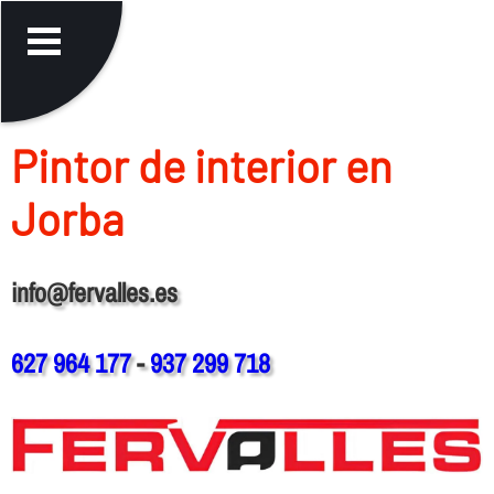
Pintor de interior en
Jorba
info@fervalles.es
627 964 177
-
937 299 718