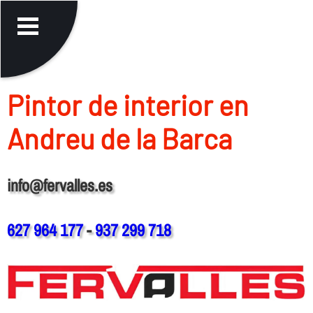
Pintor de interior en
Andreu de la Barca
info@fervalles.es
627 964 177
-
937 299 718