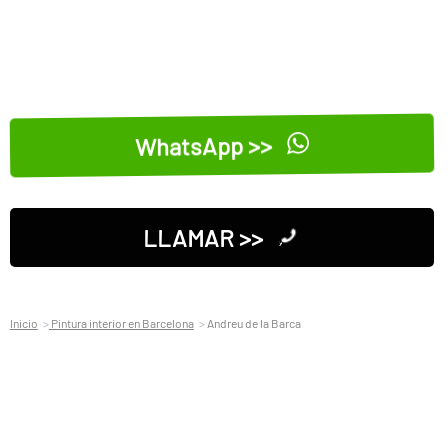
WhatsApp >>
LLAMAR >>
Inicio
Pintura interior en Barcelona
Andreu de la Barca