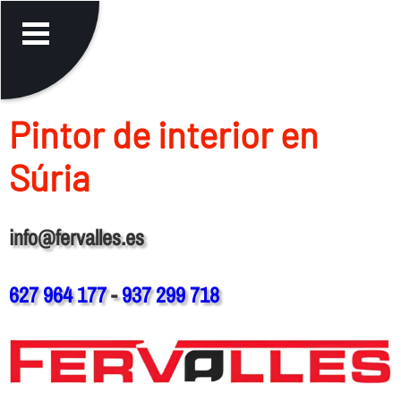
Pintor de interior en
Súria
info@fervalles.es
627 964 177
-
937 299 718