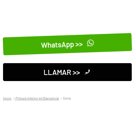
WhatsApp >>
LLAMAR >>
Inicio
Pintura interior en Barcelona
Súria