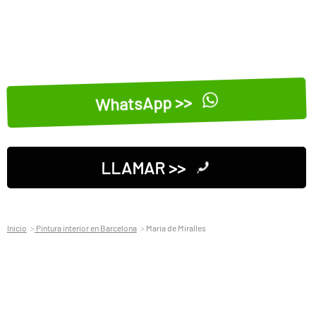
WhatsApp >>
LLAMAR >>
Inicio
Pintura interior en Barcelona
Maria de Miralles