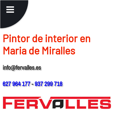
Pintor de interior en
Maria de Miralles
info@fervalles.es
627 964 177
-
937 299 718