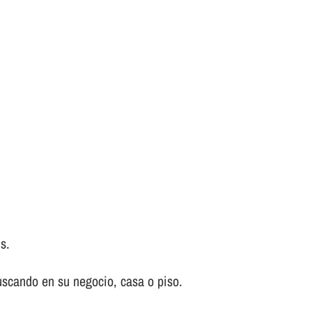
us.
uscando en su negocio, casa o piso.