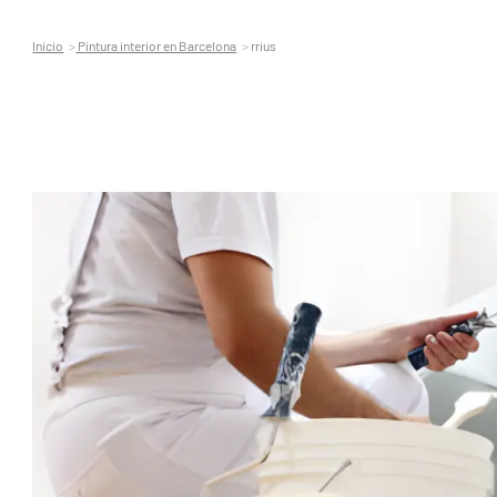
Inicio
Pintura interior en Barcelona
rrius