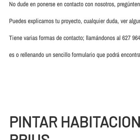
No dude en ponerse en contacto con nosotros, pregúnteno
Puedes explicarnos tu proyecto, cualquier duda, ver algun
Tiene varias formas de contacto; llamándonos al 627 964
es o rellenando un sencillo formulario que podrá encontr
PINTAR HABITACIO
RRIUS