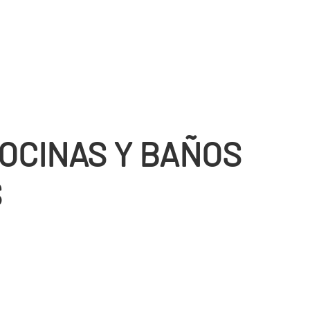
COCINAS Y BAÑOS
S