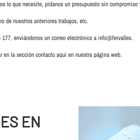
s lo que necesite, pí­danos un presupuesto sin compromiso y
o de nuestros anteriores trabajos, etc.
 177, enviándonos un correo electrónico a info@fervalles.
ar en la sección contacto aquí­ en nuestra página web.
NES EN