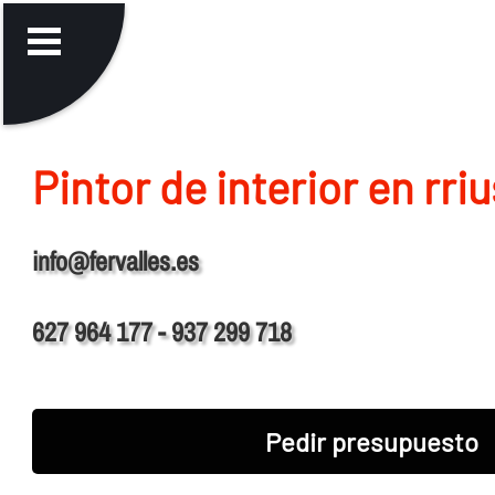
Pintor de interior en rriu
info@fervalles.es
627 964 177 - 937 299 718
Pedir presupuesto