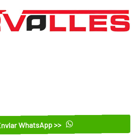
nviar WhatsApp >>