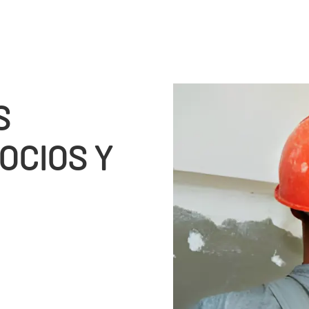
S
OCIOS Y