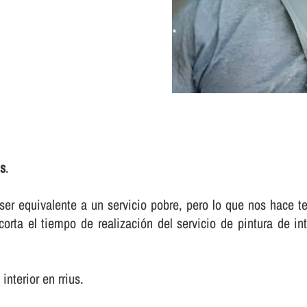
us
.
r equivalente a un servicio pobre, pero lo que nos hace te
a el tiempo de realización del servicio de pintura de int
interior en rrius.