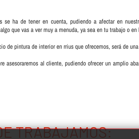
ás se ha de tener en cuenta, pudiendo a afectar en nues
r algo que vas a ver muy a menuda, ya sea en tu trabajo o en
cio de pintura de interior en rrius que ofrecemos, será de un
e asesoraremos al cliente, pudiendo ofrecer un amplio aban
DE TRABAJAMOS: