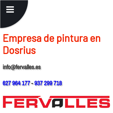
Empresa de pintura en
Dosrius
info@fervalles.es
627 964 177
-
937 299 718