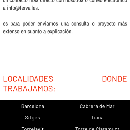
a info@fervalles.
es para poder enviarnos una consulta o proyecto más
extenso en cuanto a explicación.
LOCALIDADES DONDE
TRABAJAMOS:
Barcelona
Cabrera de Mar
Sitges
Tiana
Torrelavit
Torre de Claramunt