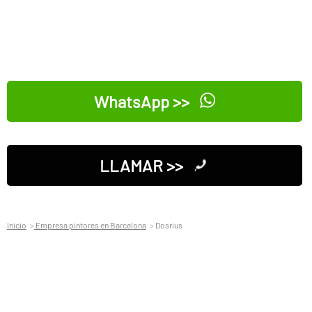
WhatsApp >>
LLAMAR >>
Inicio
Empresa pintores en Barcelona
Dosrius