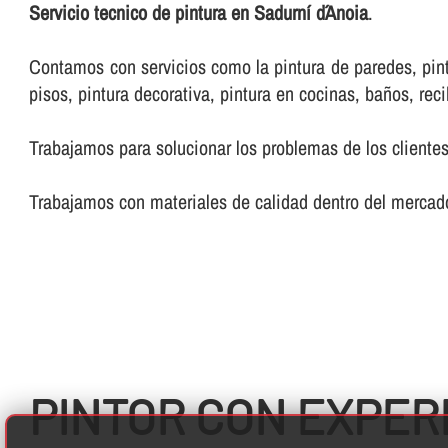
Servicio tecnico de pintura en Sadurní d´Anoia
.
Contamos con servicios como la pintura de paredes, pintur
pisos, pintura decorativa, pintura en cocinas, baños, reci
Trabajamos para solucionar los problemas de los clientes
Trabajamos con materiales de calidad dentro del mercado
PINTOR CON EXPERI