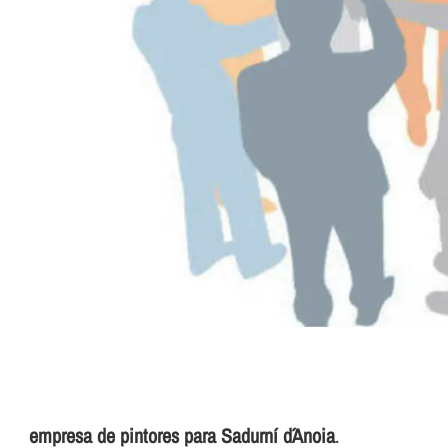
empresa de pintores para Sadurní d´Anoia
.