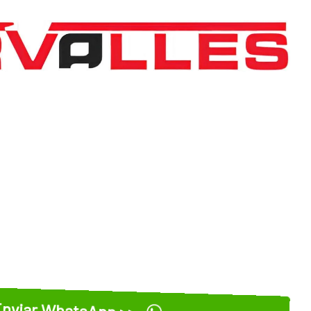
nviar WhatsApp >>