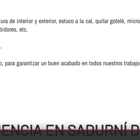
a de interior y exterior, estuco a la cal, quitar gotelé, mic
bidores, etc.
.
, para garantizar un buen acabado en todos nuestros trabajo
ENCIA EN SADURNÍ D