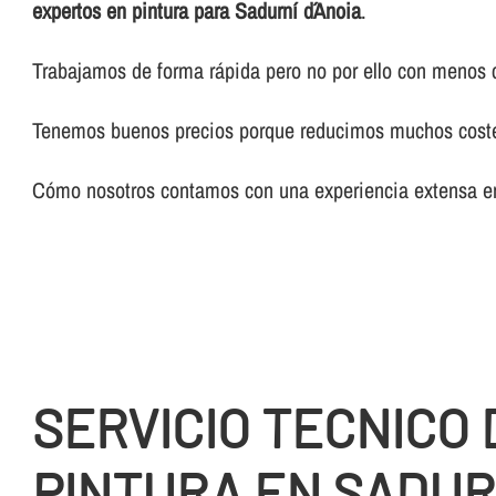
expertos en pintura para Sadurní d´Anoia
.
Trabajamos de forma rápida pero no por ello con menos 
Tenemos buenos precios porque reducimos muchos costes 
Cómo nosotros contamos con una experiencia extensa en 
SERVICIO TECNICO 
PINTURA EN SADUR