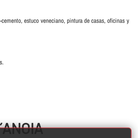
ro-cemento, estuco veneciano, pintura de casas, oficinas y
s.
´ANOIA