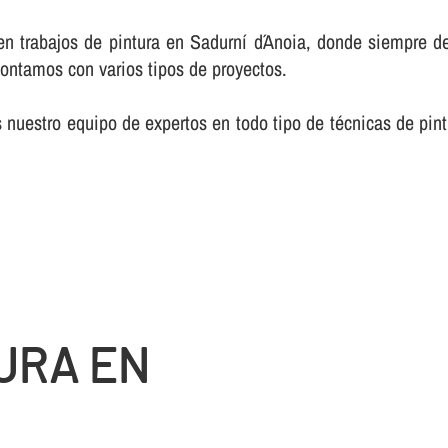
n trabajos de pintura en Sadurní d´Anoia, donde siempre de
contamos con varios tipos de proyectos.
nuestro equipo de expertos en todo tipo de técnicas de pin
URA EN