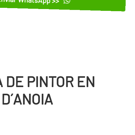
 DE PINTOR EN
 D´ANOIA