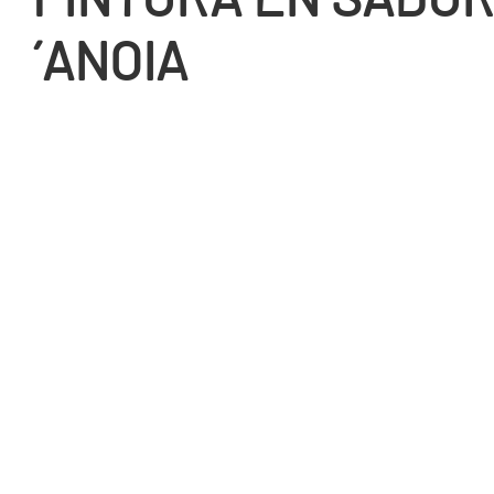
´ANOIA