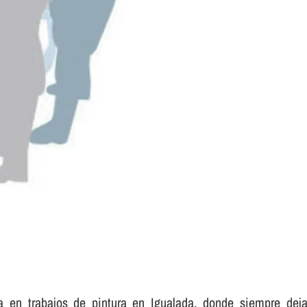
 en trabajos de pintura en Igualada, donde siempre deja