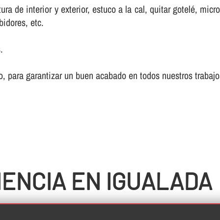
a de interior y exterior, estuco a la cal, quitar gotelé, mic
bidores, etc.
.
, para garantizar un buen acabado en todos nuestros trabajo
IENCIA EN IGUALADA