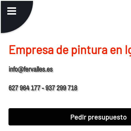
Empresa de pintura en I
info@fervalles.es
627 964 177 - 937 299 718
Pedir presupuesto