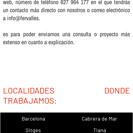
web, número de teléfono 627 964 177 en el que tendrás
un contacto más directo con nosotros o correo electrónico
a info@fervalles.
es para poder enviarnos una consulta o proyecto más
extenso en cuanto a explicación.
LOCALIDADES DONDE
TRABAJAMOS:
Barcelona
Cabrera de Mar
Sitges
Tiana