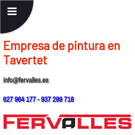
Empresa de pintura en
Tavertet
info@fervalles.es
627 964 177
-
937 299 718