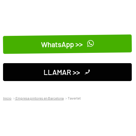
WhatsApp >>
LLAMAR >>
Inicio
Empresa pintores en Barcelona
Tavertet