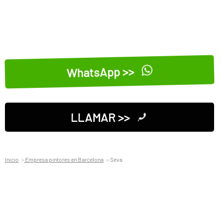
WhatsApp >>
LLAMAR >>
Inicio
Empresa pintores en Barcelona
Seva