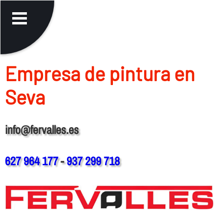
Empresa de pintura en
Seva
info@fervalles.es
627 964 177
-
937 299 718