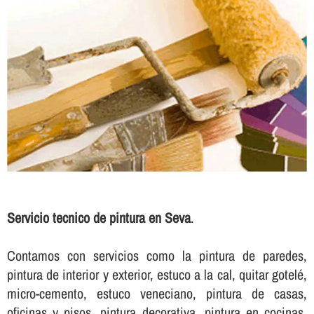
Servicio tecnico de pintura en Seva
.
Contamos con servicios como la pintura de paredes,
pintura de interior y exterior, estuco a la cal, quitar gotelé,
micro-cemento, estuco veneciano, pintura de casas,
oficinas y pisos, pintura decorativa, pintura en cocinas,