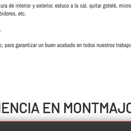
a de interior y exterior, estuco a la cal, quitar gotelé, mic
bidores, etc.
.
, para garantizar un buen acabado en todos nuestros trabajo
IENCIA EN MONTMAJ