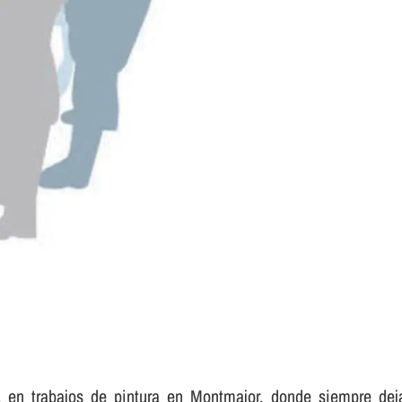
 en trabajos de pintura en Montmajor, donde siempre deja