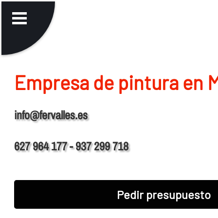
Empresa de pintura en 
info@fervalles.es
627 964 177 - 937 299 718
Pedir presupuesto