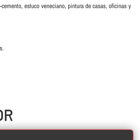
ro-cemento, estuco veneciano, pintura de casas, oficinas y
s.
OR