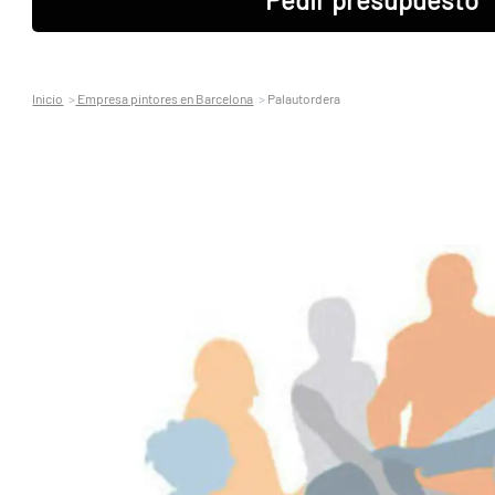
Inicio
Empresa pintores en Barcelona
Palautordera