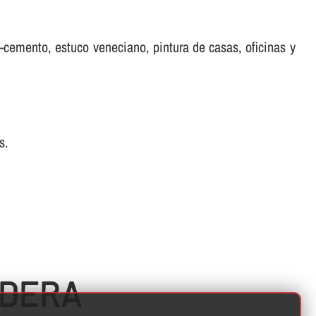
ro-cemento, estuco veneciano, pintura de casas, oficinas y
s.
RDERA