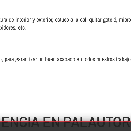
a de interior y exterior, estuco a la cal, quitar gotelé, mic
bidores, etc.
.
, para garantizar un buen acabado en todos nuestros trabajo
IENCIA EN PALAUTO