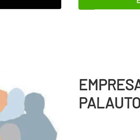
EMPRESA
PALAUT