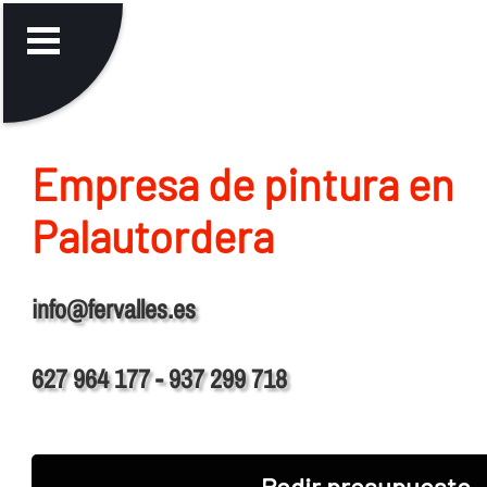
Empresa de pintura en
Palautordera
info@fervalles.es
627 964 177 - 937 299 718
Pedir presupuesto