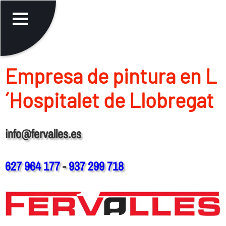
Empresa de pintura en L
´Hospitalet de Llobregat
info@fervalles.es
627 964 177
-
937 299 718