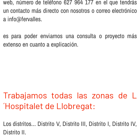
web, número de teléfono 627 964 177 en el que tendrás
un contacto más directo con nosotros o correo electrónico
a info@fervalles.
es para poder enviarnos una consulta o proyecto más
extenso en cuanto a explicación.
Trabajamos todas las zonas de L
´Hospitalet de Llobregat:
Los distritos... Distrito V, Distrito III, Distrito I, Distrito IV,
Distrito II.