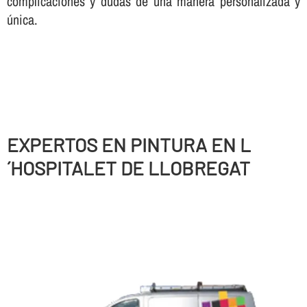
complicaciones y dudas de una manera personalizada y
única.
EXPERTOS EN PINTURA EN L
´HOSPITALET DE LLOBREGAT