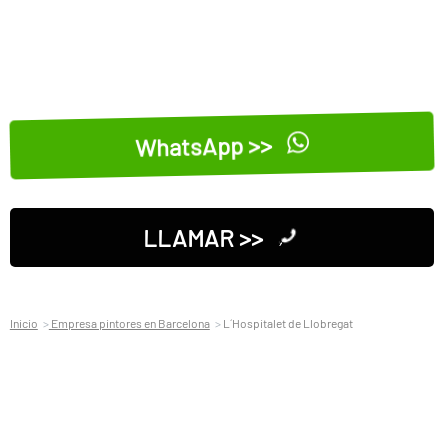
WhatsApp >>
LLAMAR >>
Inicio
Empresa pintores en Barcelona
L´Hospitalet de Llobregat