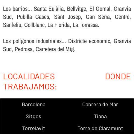
Los barrios... Santa Eulàlia, Bellvitge, El Gornal, Granvia
Sud, Pubilla Cases, Sant Josep, Can Serra, Centre,
Sanfeliu, Collblanc, La Florida, La Torrassa.
Los polígonos industriales... Districte economic, Granvia
Sud, Pedrosa, Carretera del Mig.
LOCALIDADES DONDE
TRABAJAMOS:
Barcelona
Cabrera de Mar
Sitges
Tiana
Torrelavit
Torre de Claramunt