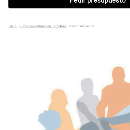
Inicio
Empresa pintores en Barcelona
Mollet del Vallès