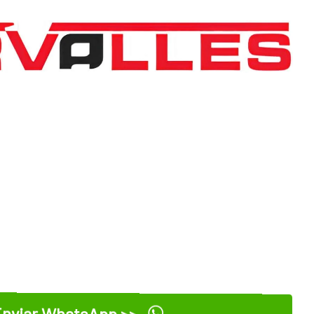
nviar WhatsApp >>