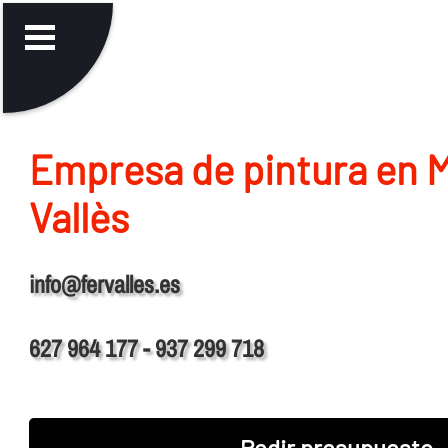
Empresa de pintura en M
Vallès
info@fervalles.es
627 964 177 - 937 299 718
Pedir presupuesto