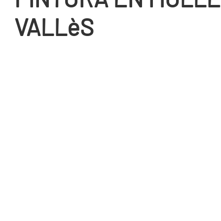
VALLèS