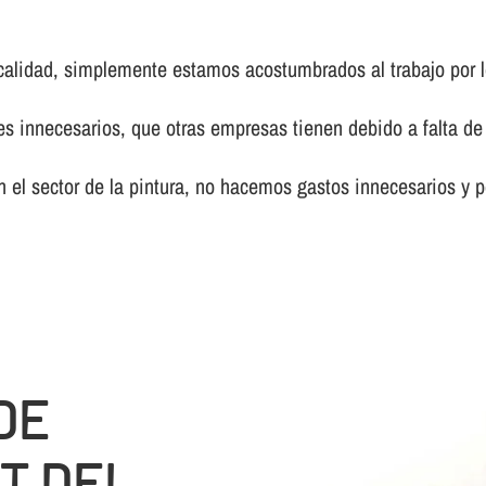
calidad, simplemente estamos acostumbrados al trabajo por l
innecesarios, que otras empresas tienen debido a falta de 
el sector de la pintura, no hacemos gastos innecesarios y p
DE
T DEL