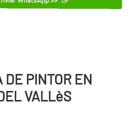
 DE PINTOR EN
DEL VALLèS