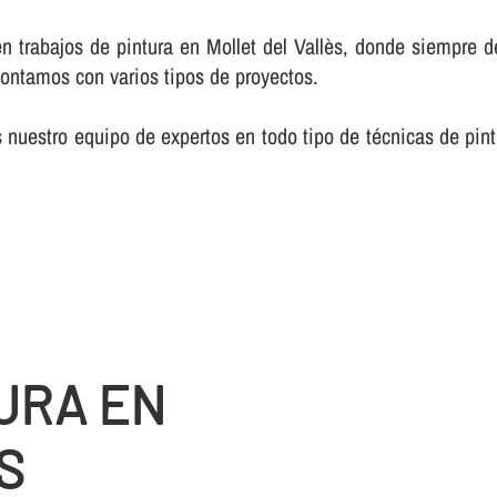
 trabajos de pintura en Mollet del Vallès, donde siempre d
contamos con varios tipos de proyectos.
nuestro equipo de expertos en todo tipo de técnicas de pin
URA EN
S