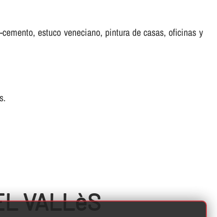
ro-cemento, estuco veneciano, pintura de casas, oficinas y
s.
EL VALLèS