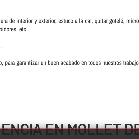
a de interior y exterior, estuco a la cal, quitar gotelé, mic
bidores, etc.
.
, para garantizar un buen acabado en todos nuestros trabajo
IENCIA EN MOLLET D