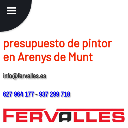
presupuesto de pintor
en Arenys de Munt
info@fervalles.es
627 964 177
-
937 299 718