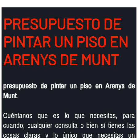
PRESUPUESTO DE
PINTAR UN PISO EN
ARENYS DE MUNT
presupuesto de pintar un piso en Arenys de
Munt
.
Cuéntanos que es lo que necesitas, para
cuando, cualquier consulta o bien sí­ tienes las
cosas claras y lo único que necesitas un