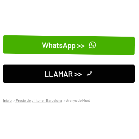
WhatsApp >>
LLAMAR >>
Inicio
Precio de pintor en Barcelona
Arenys de Munt