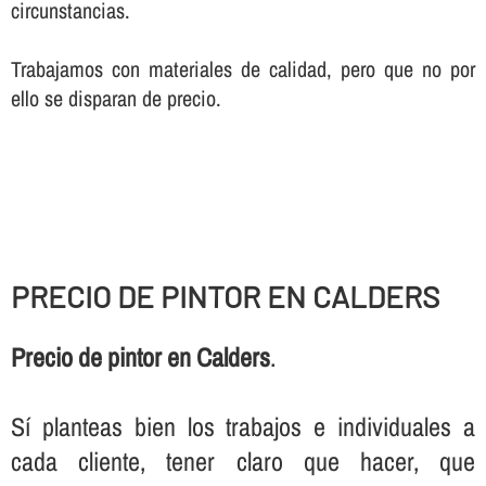
circunstancias.
Trabajamos con materiales de calidad, pero que no por
ello se disparan de precio.
PRECIO DE PINTOR EN CALDERS
Precio de pintor en Calders
.
Sí­ planteas bien los trabajos e individuales a
cada cliente, tener claro que hacer, que