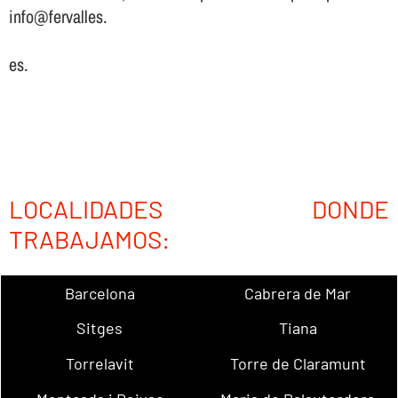
info@fervalles.
es.
LOCALIDADES DONDE
TRABAJAMOS:
Barcelona
Cabrera de Mar
Sitges
Tiana
Torrelavit
Torre de Claramunt