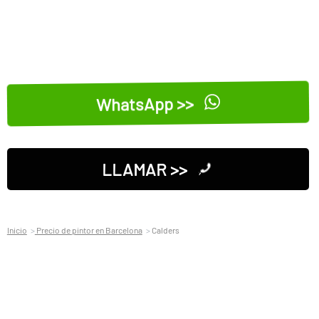
WhatsApp >>
LLAMAR >>
Inicio
Precio de pintor en Barcelona
Calders