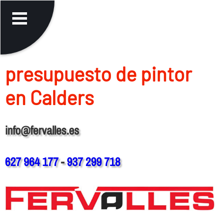
presupuesto de pintor
en Calders
info@fervalles.es
627 964 177
-
937 299 718