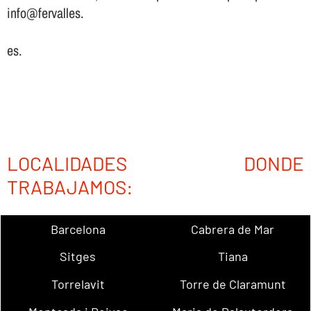
info@fervalles.
es.
LOCALIDADES DONDE
TRABAJAMOS:
Barcelona
Cabrera de Mar
Sitges
Tiana
Torrelavit
Torre de Claramunt