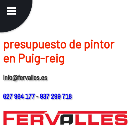
presupuesto de pintor
en Puig-reig
info@fervalles.es
627 964 177
-
937 299 718