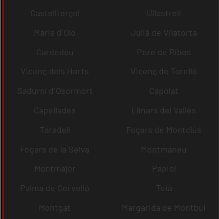
Castellterçol
Ullastrell
Maria d´Oló
Julià de Vilatorta
Cardedeu
Pere de Ribes
Vicenç dels Horts
Vicenç de Torelló
Sadurní d´Osormort
Capolat
Capellades
Llinars del Vallès
Taradell
Fogars de Montclús
Fogars de la Selva
Montmaneu
Montmajor
Papiol
Palma de Cervelló
Teià
Montgat
Margarida de Montbui