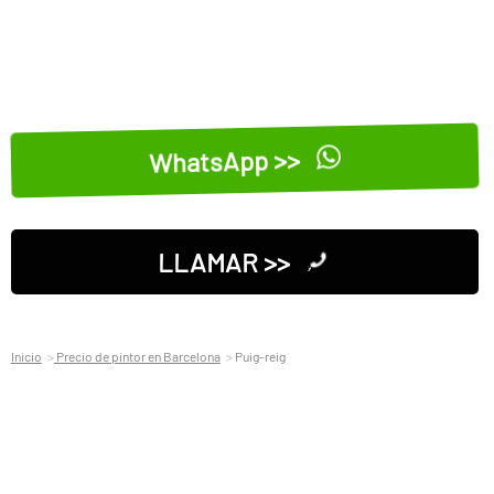
WhatsApp >>
LLAMAR >>
Inicio
Precio de pintor en Barcelona
Puig-reig