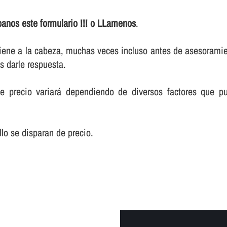
banos este formulario !!! o LLamenos
.
 viene a la cabeza, muchas veces incluso antes de asesoramie
 darle respuesta.
e precio variará dependiendo de diversos factores que pu
lo se disparan de precio.