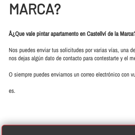
MARCA?
Â¿Que vale pintar apartamento en Castellví de la Mar
Nos puedes enviar tus solicitudes por varias ví­as, una d
nos dejas algún dato de contacto para contestarte y el m
O siempre puedes enviarnos un correo electrónico con vu
es.