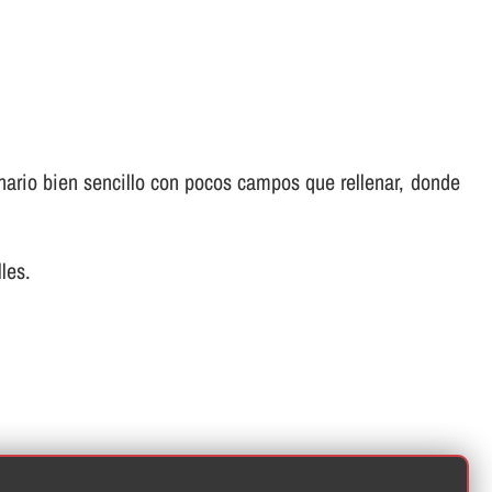
ionario bien sencillo con pocos campos que rellenar, donde
les.