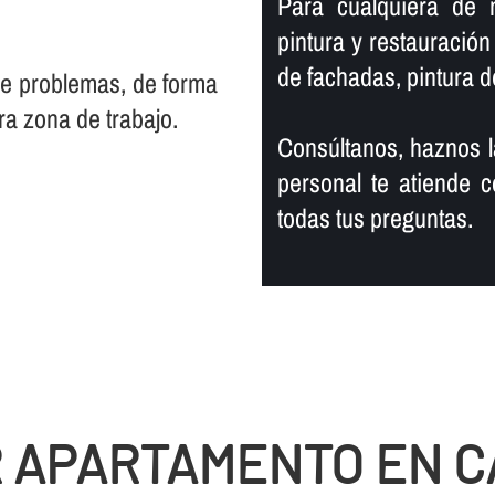
Para cualquiera de nu
pintura y restauració
de fachadas, pintura de
 de problemas, de forma
ra zona de trabajo.
Consúltanos, haznos l
personal te atiende c
todas tus preguntas.
R APARTAMENTO EN C