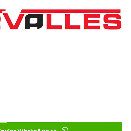
nviar WhatsApp >>