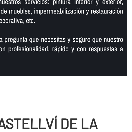
estros servicios: pintura interior y exterior,
n de muebles, impermeabilización y restauración
corativa, etc.
a pregunta que necesitas y seguro que nuestro
on profesionalidad, rápido y con respuestas a
ASTELLVÍ DE LA