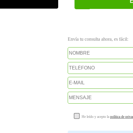
Envía tu consulta ahora, es fácil:
He leído y acepto la
política de priv