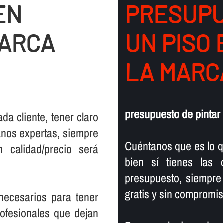
EN
PRESUPU
MARCA
UN PISO 
LA MARC
presupuesto de pintar 
ada cliente, tener claro
anos expertas, siempre
Cuéntanos que es lo q
n calidad/precio será
bien sí­ tienes las
presupuesto, siempre
gratis y sin compromis
 necesarios para tener
ofesionales que dejan