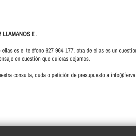
ca? LLAMANOS !!
.
e ellas es el teléfono 627 964 177, otra de ellas es un cuest
ensaje en cuestión que quieras dejarnos.
estra consulta, duda o petición de presupuesto a info@ferval