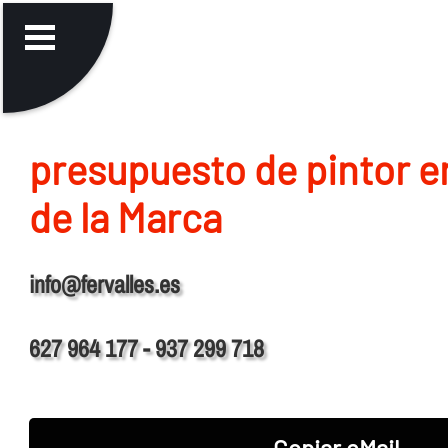
presupuesto de pintor en
de la Marca
info@fervalles.es
627 964 177 - 937 299 718
Copiar eMail