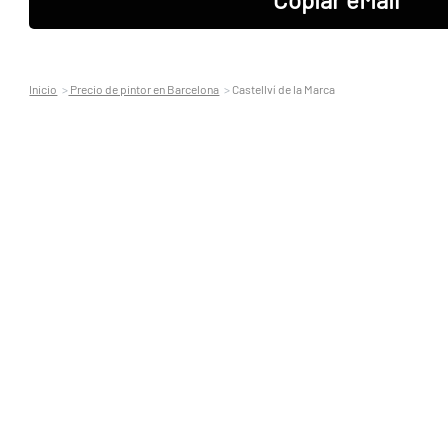
Inicio
Precio de pintor en Barcelona
Castellví de la Marca