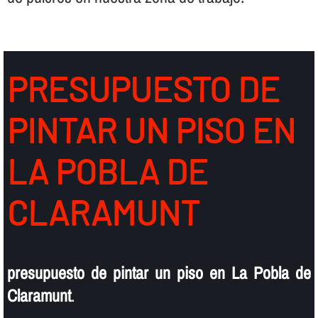
PRESUPUESTO DE
PINTAR UN PISO EN
LA POBLA DE
CLARAMUNT
presupuesto de pintar un piso en La Pobla de
Claramunt
.