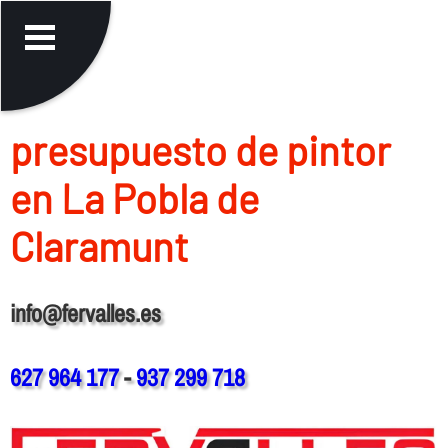
presupuesto de pintor
en La Pobla de
Claramunt
info@fervalles.es
627 964 177
-
937 299 718