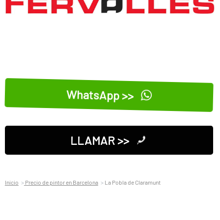
WhatsApp >>
LLAMAR >>
Inicio
Precio de pintor en Barcelona
La Pobla de Claramunt