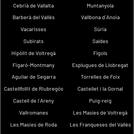
Cebrià de Vallalta
Muntanyola
Barberà del Vallès
Vallbona d´Anoia
Vacarisses
Súria
Subirats
Saldes
Hipòlit de Voltregà
Fígols
Figaró-Montmany
Esplugues de Llobregat
Aguilar de Segarra
Torrelles de Foix
Castellfollit de Riubregós
Castellet i la Gornal
Castell de l´Areny
Puig-reig
Vallromanes
Les Masíes de Voltregà
Les Masies de Roda
Les Franqueses del Vallès