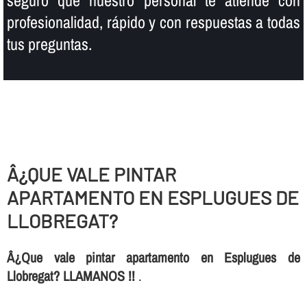
seguro que nuestro personal te atiende con
profesionalidad, rápido y con respuestas a todas
tus preguntas.
Â¿QUE VALE PINTAR
APARTAMENTO EN ESPLUGUES DE
LLOBREGAT?
Â¿Que vale pintar apartamento en Esplugues de
Llobregat? LLAMANOS !!
.