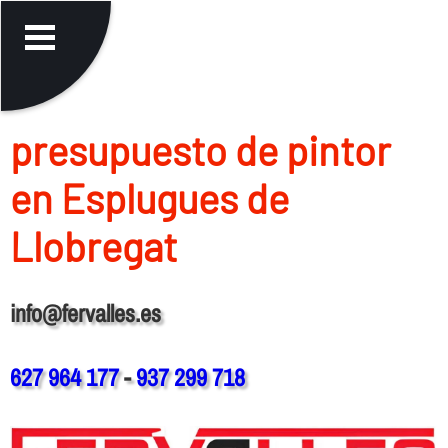
presupuesto de pintor
en Esplugues de
Llobregat
info@fervalles.es
627 964 177
-
937 299 718