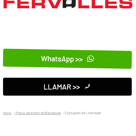
WhatsApp >>
LLAMAR >>
Inicio
Precio de pintor en Barcelona
Esplugues de Llobregat