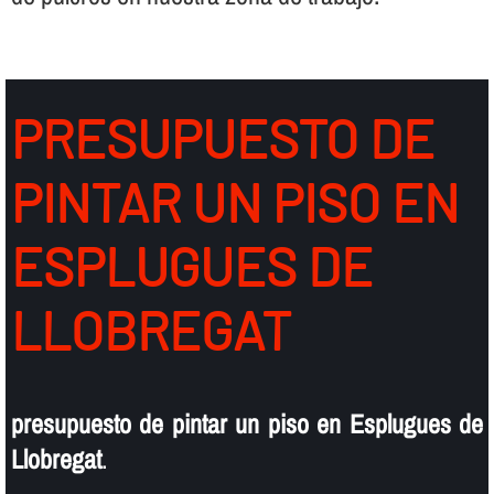
PRESUPUESTO DE
PINTAR UN PISO EN
ESPLUGUES DE
LLOBREGAT
presupuesto de pintar un piso en Esplugues de
Llobregat
.