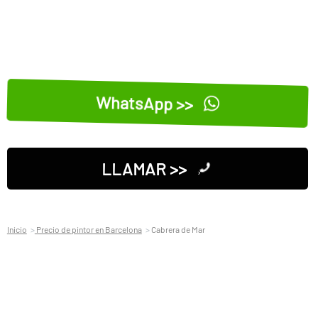
WhatsApp >>
LLAMAR >>
Inicio
Precio de pintor en Barcelona
Cabrera de Mar