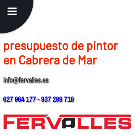
presupuesto de pintor
en Cabrera de Mar
info@fervalles.es
627 964 177
-
937 299 718