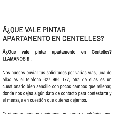
Â¿QUE VALE PINTAR
APARTAMENTO EN CENTELLES?
Â¿Que vale pintar apartamento en Centelles?
LLAMANOS !!
.
Nos puedes enviar tus solicitudes por varias ví­as, una de
ellas es el teléfono 627 964 177, otra de ellas es un
cuestionario bien sencillo con pocos campos que rellenar,
donde nos dejas algún dato de contacto para contestarte y
el mensaje en cuestión que quieras dejarnos.
O siempre puedes enviarnos un correo electrónico con