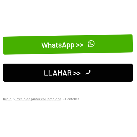
WhatsApp >>
LLAMAR >>
Inicio
Precio de pintor en Barcelona
Centelles