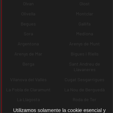
Olvan
Olost
Olivella
Montclar
Begues
Gallifa
Sora
Mediona
Argentona
Arenys de Munt
Arenys de Mar
Bigues i Riells
Berga
Sant Andreu de
Llavaneres
Vilanova del Vallès
Cugat Sesgarrigues
La Pobla de Claramunt
La Nou de Berguedà
La Llagosta
Roda de Ter
Cubelles
Vallcebre
Utilizamos solamente la cookie esencial y