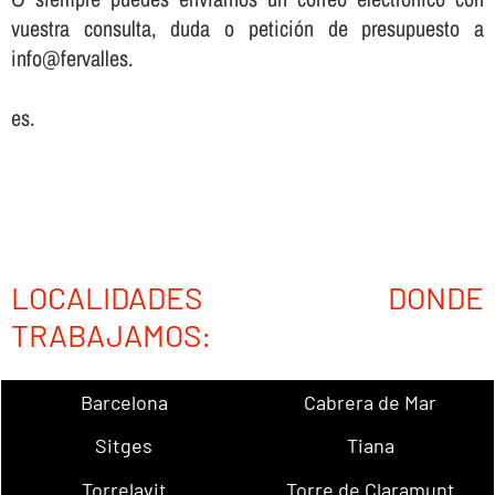
vuestra consulta, duda o petición de presupuesto a
info@fervalles.
es.
LOCALIDADES DONDE
TRABAJAMOS:
Barcelona
Cabrera de Mar
Sitges
Tiana
Torrelavit
Torre de Claramunt