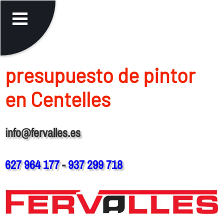
presupuesto de pintor
en Centelles
info@fervalles.es
627 964 177
-
937 299 718