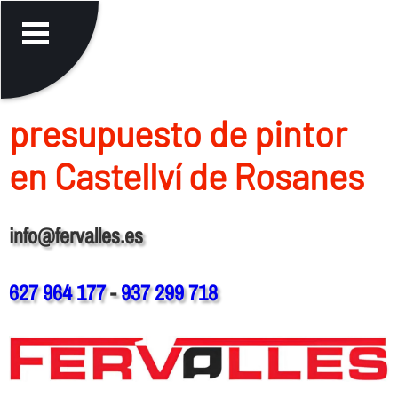
presupuesto de pintor
en Castellví de Rosanes
info@fervalles.es
627 964 177
-
937 299 718