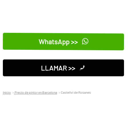
WhatsApp >>
LLAMAR >>
Inicio
Precio de pintor en Barcelona
Castellví de Rosanes