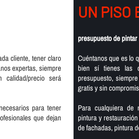
UN PISO
presupuesto de pintar
ada cliente, tener claro
Cuéntanos que es lo q
anos expertas, siempre
bien sí­ tienes las
n calidad/precio será
presupuesto, siempre
gratis y sin compromis
 necesarios para tener
Para cualquiera de nu
ofesionales que dejan
pintura y restauració
de fachadas, pintura de