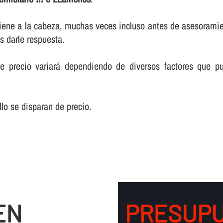
 viene a la cabeza, muchas veces incluso antes de asesoramie
 darle respuesta.
e precio variará dependiendo de diversos factores que pu
lo se disparan de precio.
EN
PRESUPU