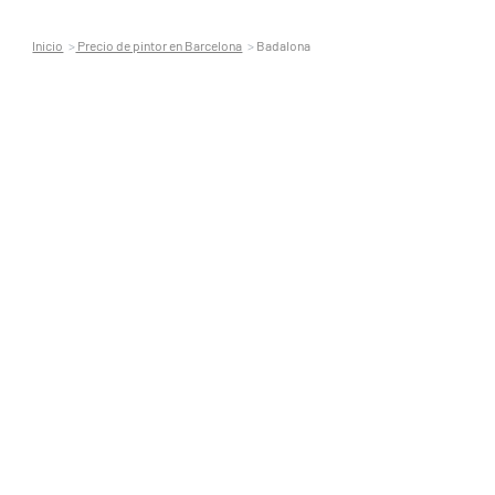
Inicio
Precio de pintor en Barcelona
Badalona