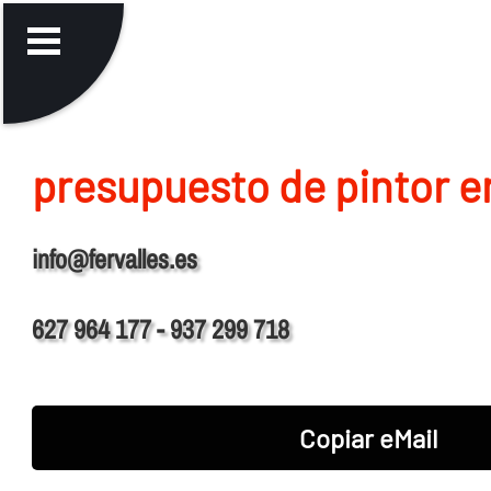
presupuesto de pintor e
info@fervalles.es
627 964 177 - 937 299 718
Copiar eMail