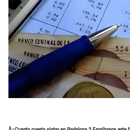
Â¿Cuanto cuesta pintar en Badalona ? Escribanos este f