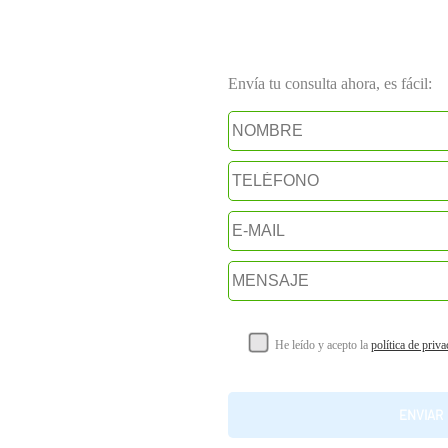
Envía tu consulta ahora, es fácil:
He leído y acepto la
política de priv