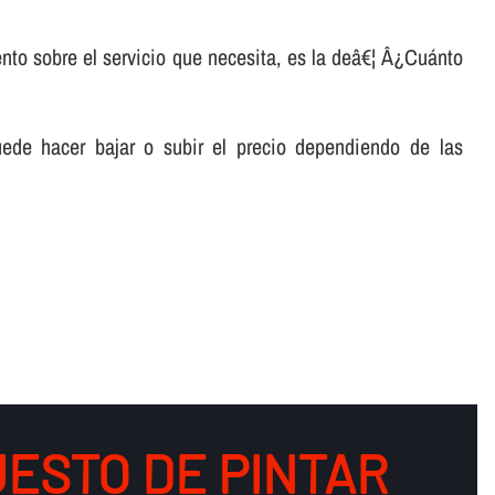
nto sobre el servicio que necesita, es la deâ€¦ Â¿Cuánto
ede hacer bajar o subir el precio dependiendo de las
ESTO DE PINTAR