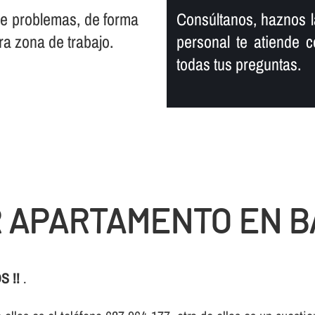
 de problemas, de forma
Consúltanos, haznos l
ra zona de trabajo.
personal te atiende c
todas tus preguntas.
R APARTAMENTO EN 
S !!
.