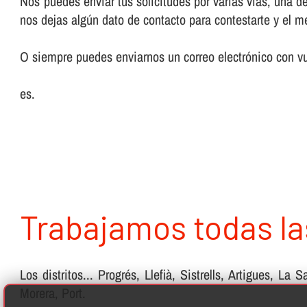
Nos puedes enviar tus solicitudes por varias ví­as, una d
nos dejas algún dato de contacto para contestarte y el m
O siempre puedes enviarnos un correo electrónico con vu
es.
Trabajamos todas la
Los distritos... Progrés, Llefià, Sistrells, Artigues, 
Morera, Port.