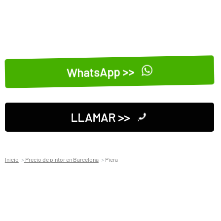
WhatsApp >>
LLAMAR >>
Inicio
Precio de pintor en Barcelona
Piera