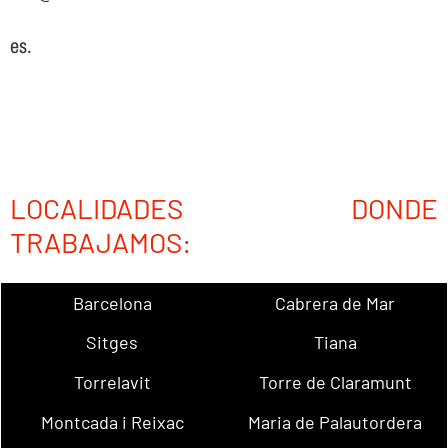
es.
LOCALIDADES DONDE
TRABAJAMOS:
Barcelona
Cabrera de Mar
Sitges
Tiana
Torrelavit
Torre de Claramunt
Montcada i Reixac
Maria de Palautordera