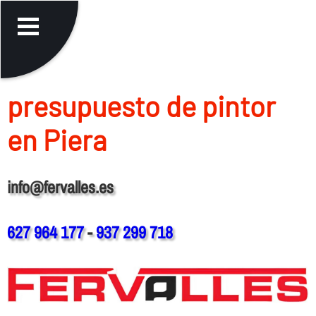
presupuesto de pintor
en Piera
info@fervalles.es
627 964 177
-
937 299 718