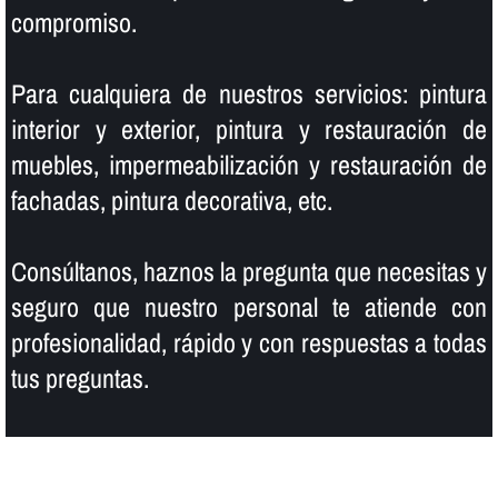
compromiso.
Para cualquiera de nuestros servicios: pintura
interior y exterior, pintura y restauración de
muebles, impermeabilización y restauración de
fachadas, pintura decorativa, etc.
Consúltanos, haznos la pregunta que necesitas y
seguro que nuestro personal te atiende con
profesionalidad, rápido y con respuestas a todas
tus preguntas.