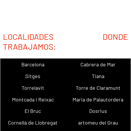
LOCALIDADES DONDE
TRABAJAMOS:
Barcelona
Cabrera de Mar
Sitges
Tiana
Torrelavit
Torre de Claramunt
Montcada i Reixac
Maria de Palautordera
El Bruc
Dosrius
Cornellà de Llobregat
artomeu del Grau