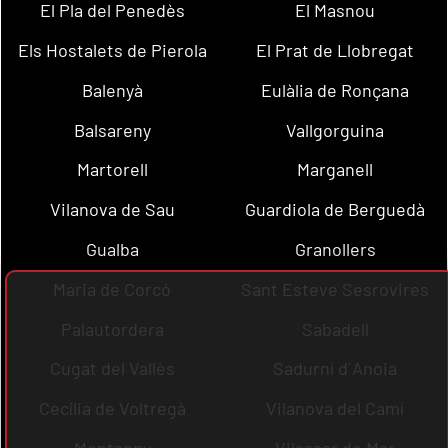
El Pla del Penedès
El Masnou
Els Hostalets de Pierola
El Prat de Llobregat
Balenyà
Eulàlia de Ronçana
Balsareny
Vallgorguina
Martorell
Marganell
Vilanova de Sau
Guardiola de Berguedà
Gualba
Granollers
Maria de Corcó
Sant Esteve Sesrovires
Palautordera
Sabadell
Cugat del Vallès
Sadurní d´Anoia
Cecília de Voltregà
Vilanova del Camí