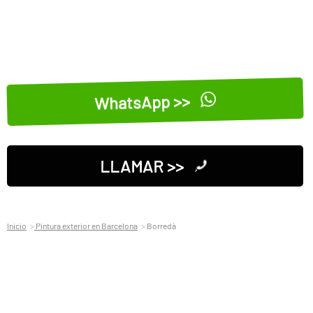
WhatsApp >>
LLAMAR >>
Inicio
Pintura exterior en Barcelona
Borredà