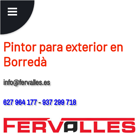
Pintor para exterior en
Borredà
info@fervalles.es
627 964 177
-
937 299 718