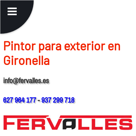
Pintor para exterior en
Gironella
info@fervalles.es
627 964 177
-
937 299 718