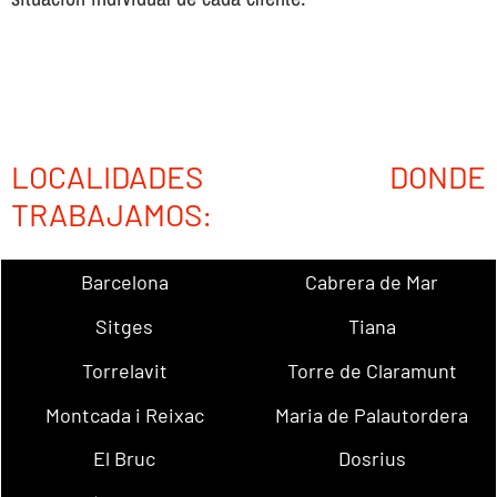
LOCALIDADES DONDE
TRABAJAMOS:
Barcelona
Cabrera de Mar
Sitges
Tiana
Torrelavit
Torre de Claramunt
Montcada i Reixac
Maria de Palautordera
El Bruc
Dosrius