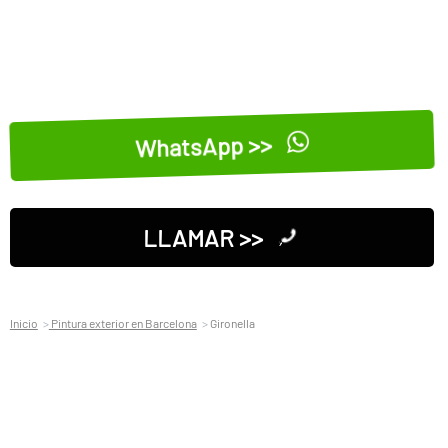
WhatsApp >>
LLAMAR >>
Inicio
Pintura exterior en Barcelona
Gironella