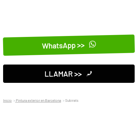
WhatsApp >>
LLAMAR >>
Inicio
Pintura exterior en Barcelona
Subirats