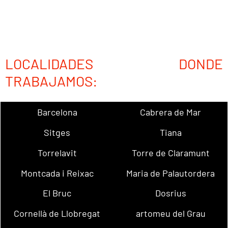
LOCALIDADES DONDE
TRABAJAMOS:
Barcelona
Cabrera de Mar
Sitges
Tiana
Torrelavit
Torre de Claramunt
Montcada i Reixac
Maria de Palautordera
El Bruc
Dosrius
Cornellà de Llobregat
artomeu del Grau