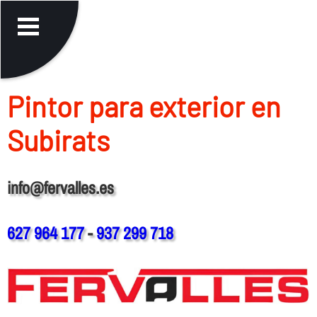
Pintor para exterior en
Subirats
info@fervalles.es
627 964 177
-
937 299 718