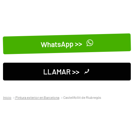
WhatsApp >>
LLAMAR >>
Inicio
Pintura exterior en Barcelona
Castellfollit de Riubregós