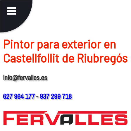
Pintor para exterior en
Castellfollit de Riubregós
info@fervalles.es
627 964 177
-
937 299 718