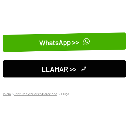
WhatsApp >>
LLAMAR >>
Inicio
Pintura exterior en Barcelona
Lluçà