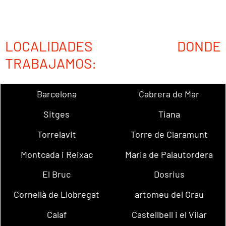
LOCALIDADES DONDE
TRABAJAMOS:
Barcelona
Cabrera de Mar
Sitges
Tiana
Torrelavit
Torre de Claramunt
Montcada i Reixac
Maria de Palautordera
El Bruc
Dosrius
Cornellà de Llobregat
artomeu del Grau
Calaf
Castellbell i el Vilar