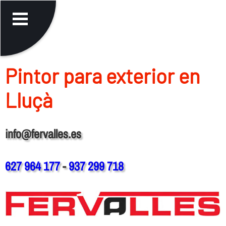
Pintor para exterior en
Lluçà
info@fervalles.es
627 964 177
-
937 299 718