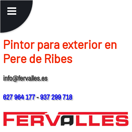
Pintor para exterior en
Pere de Ribes
info@fervalles.es
627 964 177
-
937 299 718