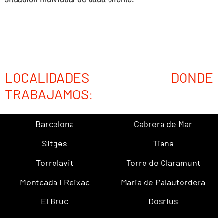
LOCALIDADES DONDE
TRABAJAMOS:
Barcelona
Cabrera de Mar
Sitges
Tiana
Torrelavit
Torre de Claramunt
Montcada i Reixac
Maria de Palautordera
El Bruc
Dosrius