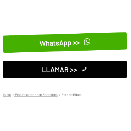
WhatsApp >>
LLAMAR >>
Inicio
Pintura exterior en Barcelona
Pere de Ribes