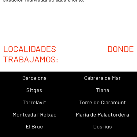
LOCALIDADES DONDE
TRABAJAMOS:
Barcelona
Cabrera de Mar
Sitges
Tiana
Torrelavit
Torre de Claramunt
Montcada i Reixac
Maria de Palautordera
El Bruc
Dosrius