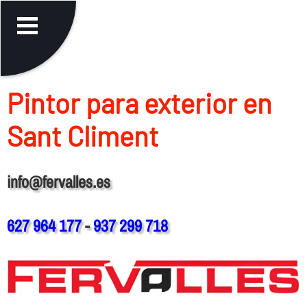
Pintor para exterior en
Sant Climent
info@fervalles.es
627 964 177
-
937 299 718