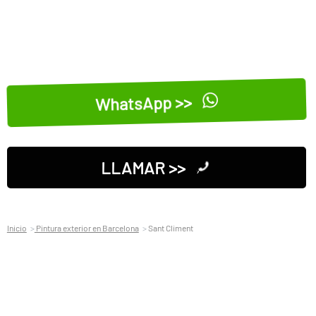
WhatsApp >>
LLAMAR >>
Inicio
Pintura exterior en Barcelona
Sant Climent